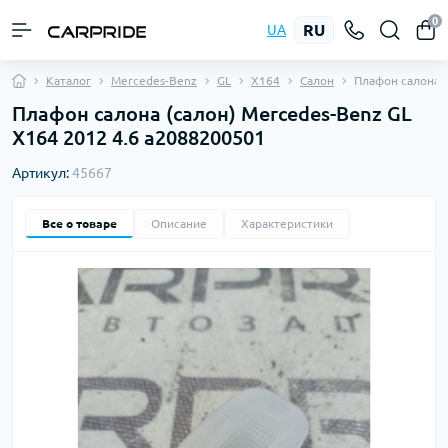
0
RU
UA
Каталог
Mercedes-Benz
GL
X164
Салон
Плафон салона
Плафон салона (салон) Mercedes-Benz GL
X164 2012 4.6 a2088200501
Артикул:
45667
Все о товаре
Описание
Характеристики