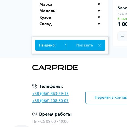
Марка
Блок
Модель
Код т
Кузов
В нал
1 0
Склад
Найдено:
1
Показать
Телефоны:
+38 (066) 863-29-13
Перейти в конта
+38 (066) 108-50-07
Время работы
Пн - Сб 09:00 - 19:00