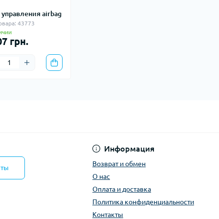
 управления airbag
овара: 43773
ичии
07 грн.
Информация
Возврат и обмен
кты
О нас
Оплата и доставка
Политика конфиденциальности
Контакты