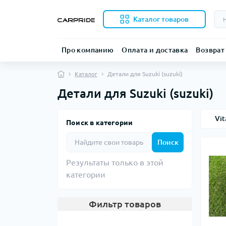
Каталог товаров
Про компанию
Оплата и доставка
Возврат
Каталог
Детали для Suzuki (suzuki)
Детали для Suzuki (suzuki)
Vit
Поиск в категории
Поиск
Результаты только в этой
категории
Фильтр товаров