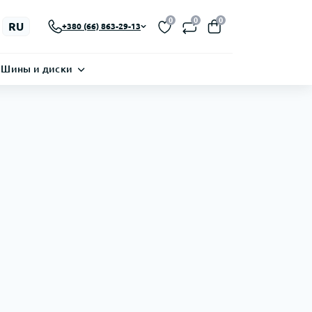
0
0
0
RU
+380 (66) 863-29-13
Шины и диски