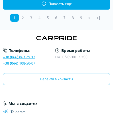
Показать еще
1
2
3
4
5
6
7
8
9
>
>|
Телефоны:
Время работы
+38 (066) 863-29-13
Пн - Сб 09:00 - 19:00
+38 (066) 108-50-07
Перейти в контакты
Мы в соцсетях
Telegram