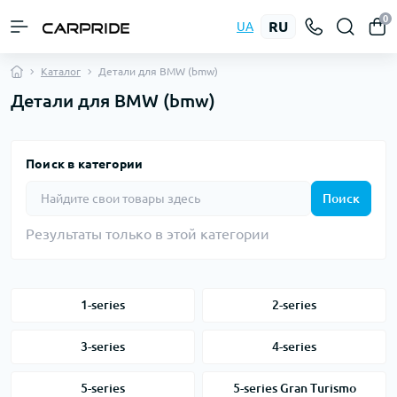
0
RU
UA
Каталог
Детали для BMW (bmw)
Детали для BMW (bmw)
Поиск в категории
Поиск
Результаты только в этой категории
1-series
2-series
3-series
4-series
5-series
5-series Gran Turismo