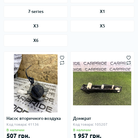
7-series
X1
X3
X5
X6
Насос вторичного воздуха
Домкрат
Код товара: 41136
Код товара: 105207
В наличии
В наличии
507 грн.
1 957 грн.