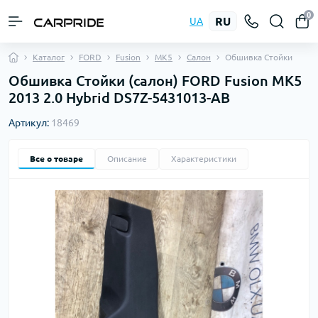
0
RU
UA
Каталог
FORD
Fusion
MK5
Салон
Обшивка Стойки
Обшивка Стойки (салон) FORD Fusion MK5
2013 2.0 Hybrid DS7Z-5431013-AB
Артикул:
18469
Все о товаре
Описание
Характеристики