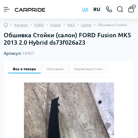
0
RU
UA
Каталог
FORD
Fusion
MK5
Салон
Обшивка Стойки
Обшивка Стойки (салон) FORD Fusion MK5
2013 2.0 Hybrid ds73f026a23
Артикул:
18467
Все о товаре
Описание
Характеристики