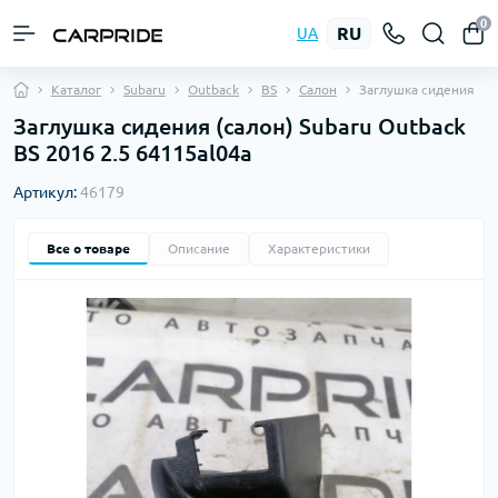
0
RU
UA
Каталог
Subaru
Outback
BS
Салон
Заглушка сидения
Заглушка сидения (салон) Subaru Outback
BS 2016 2.5 64115al04a
Артикул:
46179
Все о товаре
Описание
Характеристики