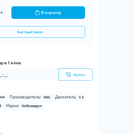
В корзину
Быстрый заказ
р в 1 клик:
Купить
Производитель:
Двигатель:
004
VAG
3.2
Марка:
d
Volkswagen