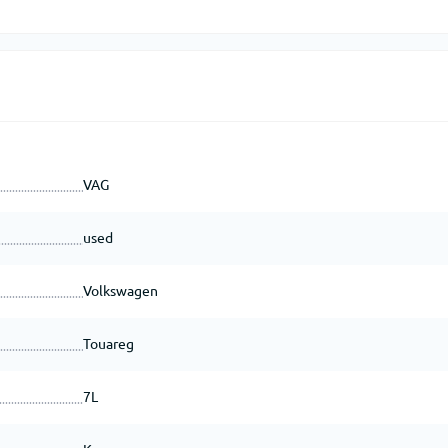
VAG
used
Volkswagen
Touareg
7L