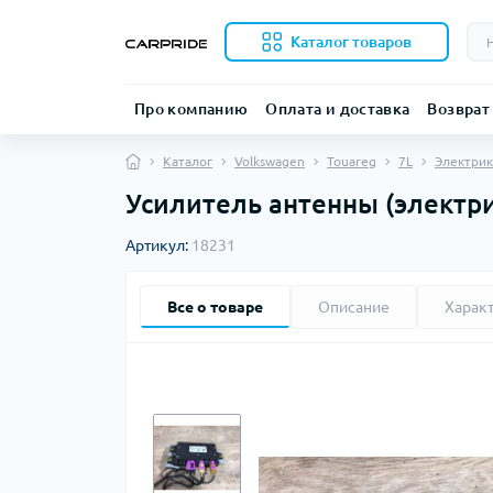
Каталог товаров
Про компанию
Оплата и доставка
Возврат
Каталог
Volkswagen
Touareg
7L
Электрик
Усилитель антенны (электри
Артикул:
18231
Все о товаре
Описание
Харак