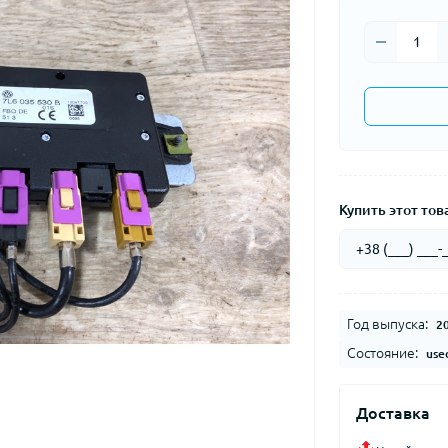
Купить этот това
Год выпуска:
2
Состояние:
use
Доставка