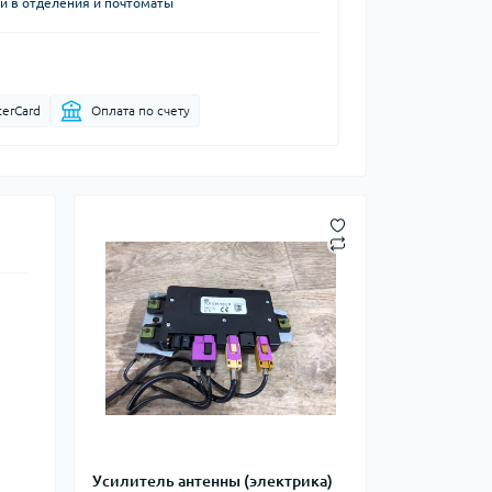
й в отделения и почтоматы
terCard
Оплата по счету
Усилитель антенны (электрика)