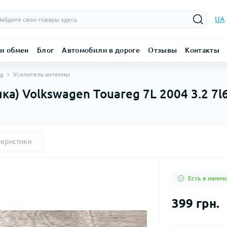
UA
 и обмен
Блог
Автомобили в дороге
Отзывы
Контакты
а
Усилитель антенны
ка) Volkswagen Touareg 7L 2004 3.2 7
теристики
Есть в налич
399 грн.