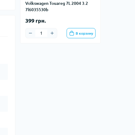
Volkswagen Touareg 7L 2004 3.2
7l6035530b
399 грн.
В корзину