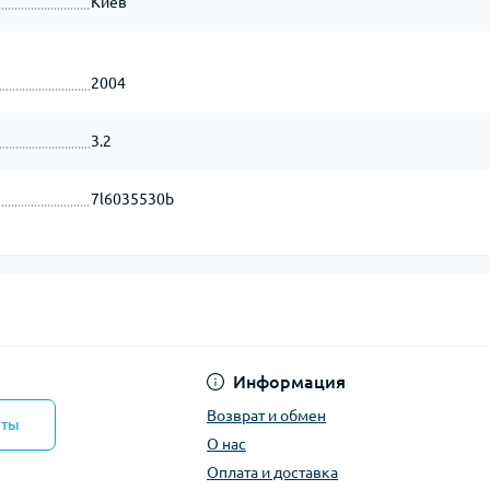
Киев
2004
3.2
7l6035530b
Информация
Возврат и обмен
кты
О нас
Оплата и доставка