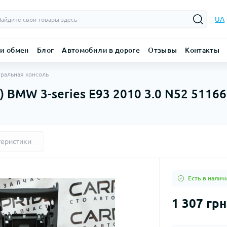
UA
 и обмен
Блог
Автомобили в дороге
Отзывы
Контакты
ральная консоль
) BMW 3-series E93 2010 3.0 N52 5116
теристики
Есть в налич
1 307 грн