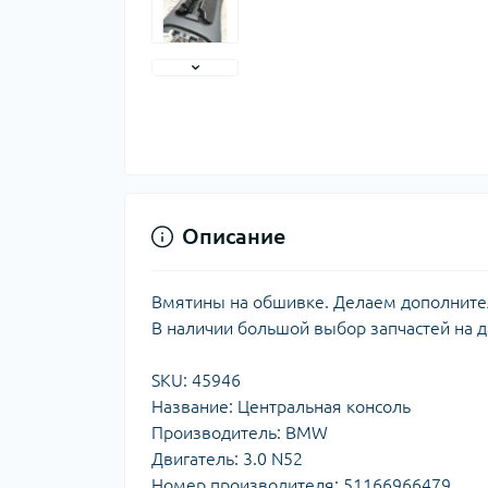
Описание
Вмятины на обшивке. Делаем дополнитель
В наличии большой выбор запчастей на 
SKU: 45946
Название: Центральная консоль
Производитель: BMW
Двигатель: 3.0 N52
Номер производителя: 51166966479