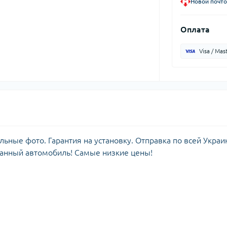
Новой почто
Оплата
Visa / Mas
ные фото. Гарантия на установку. Отправка по всей Украи
данный автомобиль! Самые низкие цены!