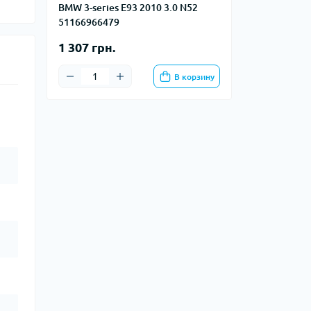
BMW 3-series E93 2010 3.0 N52
51166966479
1 307 грн.
В корзину