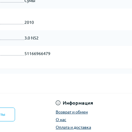
Сумы
2010
3.0 N52
51166966479
Информация
Возврат и обмен
кты
О нас
Оплата и доставка