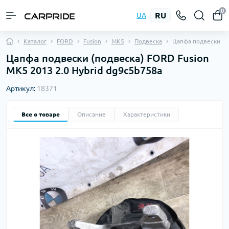
0
RU
UA
Каталог
FORD
Fusion
MK5
Подвеска
Цапфа подвески
Цапфа подвески (подвеска) FORD Fusion
MK5 2013 2.0 Hybrid dg9c5b758a
Артикул:
18371
Все о товаре
Описание
Характеристики