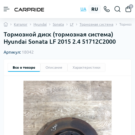
0
RU
UA
Каталог
Hyundai
Sonata
LF
Тормозная система
Тормозн
Тормозной диск (тормозная система)
Hyundai Sonata LF 2015 2.4 51712C2000
Артикул:
18042
Все о товаре
Описание
Характеристики