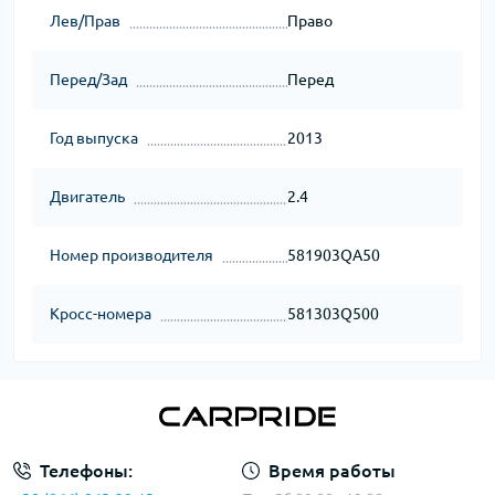
Лев/Прав
Право
Перед/Зад
Перед
Год выпуска
2013
Двигатель
2.4
Номер производителя
581903QA50
Кросс-номера
581303Q500
Телефоны:
Время работы