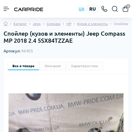
0
RU
UA
Каталог
Jeep
Compass
MP
Кузов и элементы
Спойлер
Спойлер (кузов и элементы) Jeep Compass
MP 2018 2.4 5SX84TZZAE
Артикул:
46405
Все о товаре
Описание
Характеристики