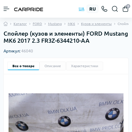
0
RU
UA
Каталог
FORD
Mustang
MK6
Кузов и элементы
Спойлер
Спойлер (кузов и элементы) FORD Mustang
MK6 2017 2.3 FR3Z-6344210-AA
Артикул:
46040
Все о товаре
Описание
Характеристики