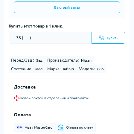
Быстрый заказ
Купить этот товар в 1 клик:
Купить
Перед/Зад :
Производитель:
Зад
Nissan
Состояние:
Марка:
Модель:
used
Infiniti
G35
Доставка
Новой почтой в отделения и почтоматы
Оплата
Visa / MasterCard
Оплата по счету