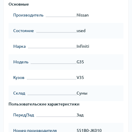
Основные
Производитель
Nissan
Состояние
used
Марка
Infiniti
Модель
G35
Кузов
V35
Склад
Сумы
Пользовательские характеристики
Перед/Зад
Зад
Номер производителя
551B0-JK010