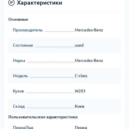
Характеристики
Основные
Производитель
Mercedes-Benz
Состояние
used
Марка
Mercedes-Benz
Модель
C-class
Кузов
W203
Склад
Киев
Пользовательские характеристики
Перед/Зад
Перед