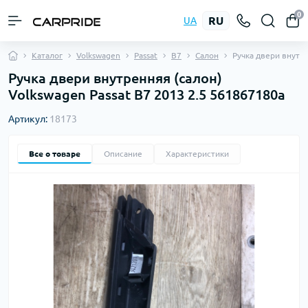
0
RU
UA
Каталог
Volkswagen
Passat
B7
Салон
Ручка двери внутр
Ручка двери внутренняя (салон)
Volkswagen Passat B7 2013 2.5 561867180a
Артикул:
18173
Все о товаре
Описание
Характеристики