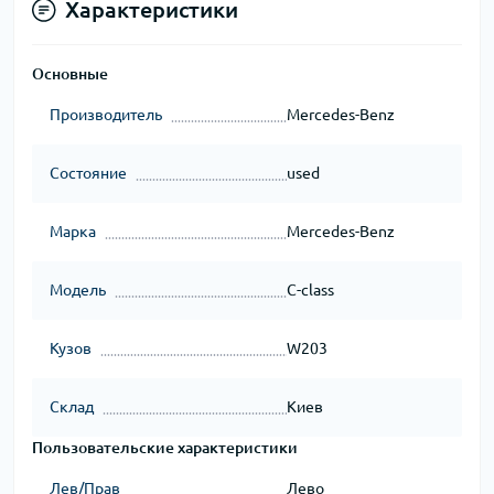
Характеристики
Основные
Производитель
Mercedes-Benz
Состояние
used
Марка
Mercedes-Benz
Модель
C-class
Кузов
W203
Склад
Киев
Пользовательские характеристики
Лев/Прав
Лево