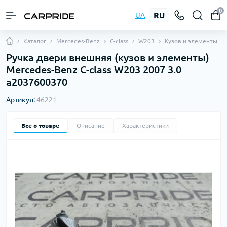
0
RU
UA
Каталог
Mercedes-Benz
C-class
W203
Кузов и элементы
Ручка двери внешняя (кузов и элементы)
Mercedes-Benz C-class W203 2007 3.0
a2037600370
Артикул:
46221
Все о товаре
Описание
Характеристики