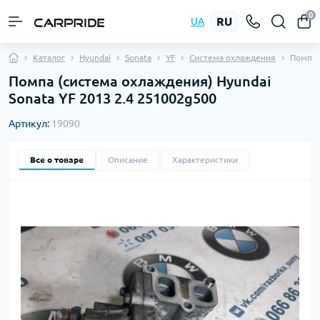
0
RU
UA
Каталог
Hyundai
Sonata
YF
Система охлаждения
Помпа
Помпа (система охлаждения) Hyundai
Sonata YF 2013 2.4 251002g500
Артикул:
19090
Все о товаре
Описание
Характеристики