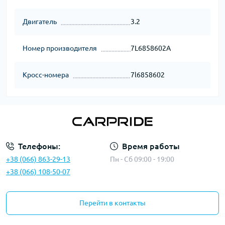
Двигатель
3.2
Номер производителя
7L6858602A
Кросс-номера
7l6858602
Телефоны:
Время работы
+38 (066) 863-29-13
Пн - Сб 09:00 - 19:00
+38 (066) 108-50-07
Перейти в контакты