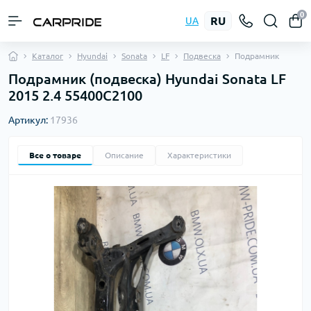
0
RU
UA
Каталог
Hyundai
Sonata
LF
Подвеска
Подрамник
Подрамник (подвеска) Hyundai Sonata LF
2015 2.4 55400C2100
Артикул:
17936
Все о товаре
Описание
Характеристики