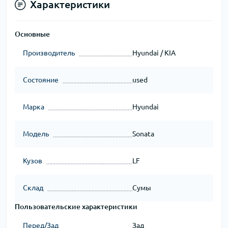
Характеристики
Основные
Производитель
Hyundai / KIA
Состояние
used
Марка
Hyundai
Модель
Sonata
Кузов
LF
Склад
Сумы
Пользовательские характеристики
Перед/Зад
Зад