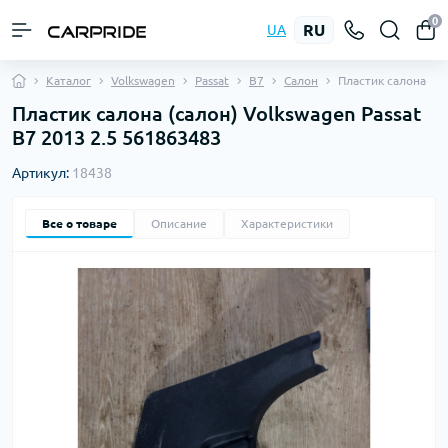
0
RU
UA
Каталог
Volkswagen
Passat
B7
Салон
Пластик салона
Пластик салона (салон) Volkswagen Passat
B7 2013 2.5 561863483
Артикул:
18438
Все о товаре
Описание
Характеристики