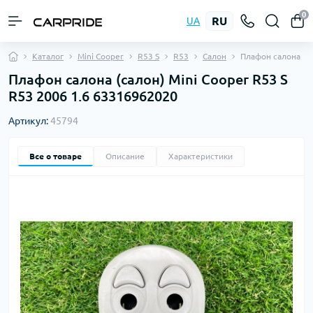
0
RU
UA
Каталог
Mini Cooper
R53 S
R53
Салон
Плафон салона
Плафон салона (салон) Mini Cooper R53 S
R53 2006 1.6 63316962020
Артикул:
45794
Все о товаре
Описание
Характеристики