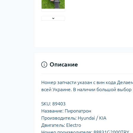
Описание
Номер запчасти указан с вин кода Делае
всей Украине. В наличии большой выбор
SKU: 89403
Название: Пиропатрон
Производитель: Hyundai / KIA
Двигатель: Electro
Номер производителя: 88831G2000TRY