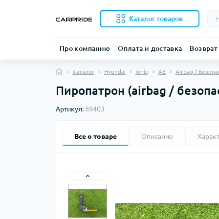
Каталог товаров
Про компанию
Оплата и доставка
Возврат
Каталог
Hyundai
Ioniq
AE
Airbag / Безоп
Пиропатрон (airbag / безопа
Артикул:
89403
Все о товаре
Описание
Харак