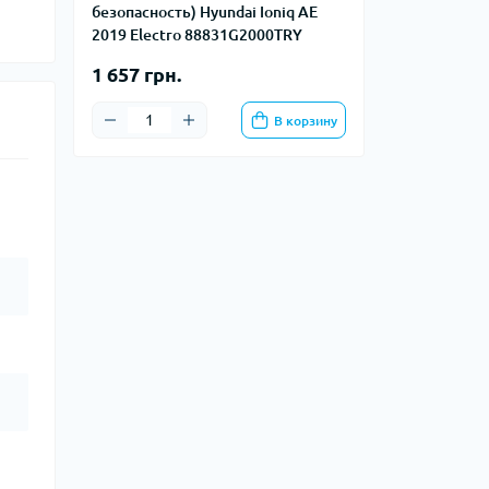
безопасность) Hyundai Ioniq AE
2019 Electro 88831G2000TRY
1 657 грн.
В корзину