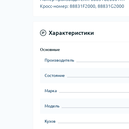
Кросс-номер: 88831F2000, 88831G2000
Характеристики
Основные
Производитель
Состояние
Марка
Модель
Кузов