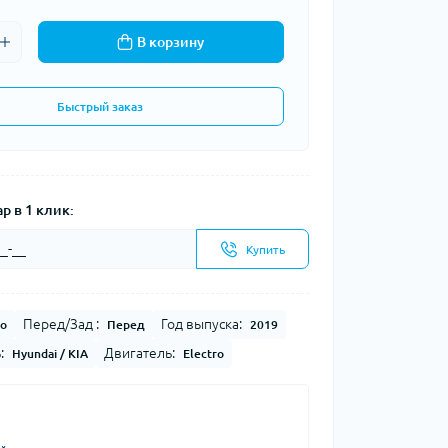
В корзину
Быстрый заказ
р в 1 клик:
Купить
Перед/Зад :
Год выпуска:
о
Перед
2019
:
Двигатель:
Hyundai / KIA
Electro