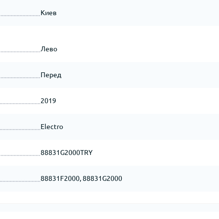
Киев
Лево
Перед
2019
Electro
88831G2000TRY
88831F2000, 88831G2000