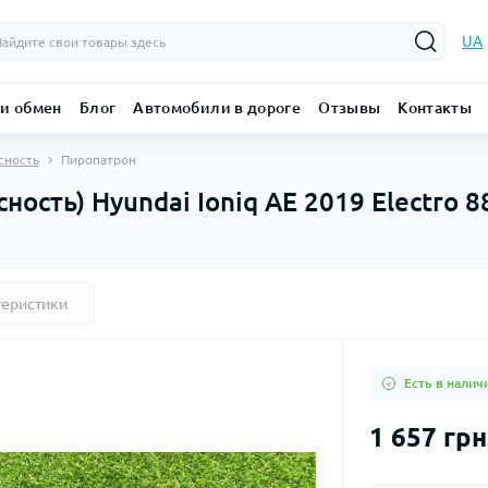
UA
 и обмен
Блог
Автомобили в дороге
Отзывы
Контакты
асность
Пиропатрон
сность) Hyundai Ioniq AE 2019 Electro
теристики
Есть в налич
1 657 грн