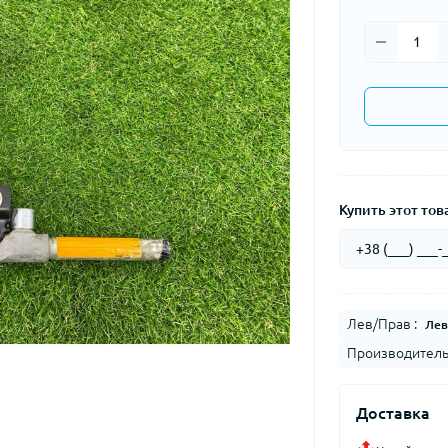
Купить этот това
Лев/Прав :
Лев
Производитель
Доставка