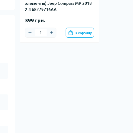
элементы) Jeep Compass MP 2018
2.4 68279716AA
399 грн.
В корзину