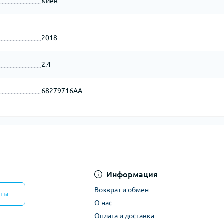
Киев
2018
2.4
68279716AA
Информация
Возврат и обмен
кты
О нас
Оплата и доставка