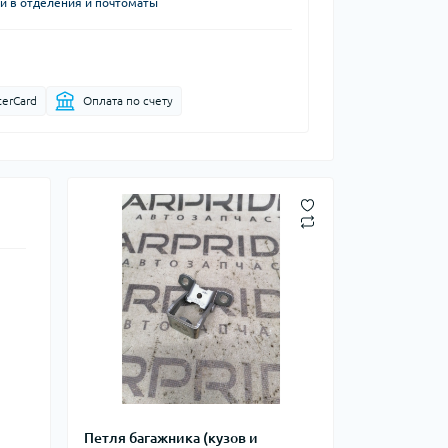
й в отделения и почтоматы
terCard
Оплата по счету
Петля багажника (кузов и