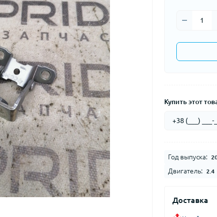
Купить этот това
Год выпуска:
2
Двигатель:
2.4
Доставка