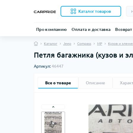
Каталог товаров
Про компанию
Оплата и доставка
Возврат
Каталог
Jeep
Compass
MP
Кузов и элем
Петля багажника (кузов и э
Артикул:
46447
Все о товаре
Описание
Харак