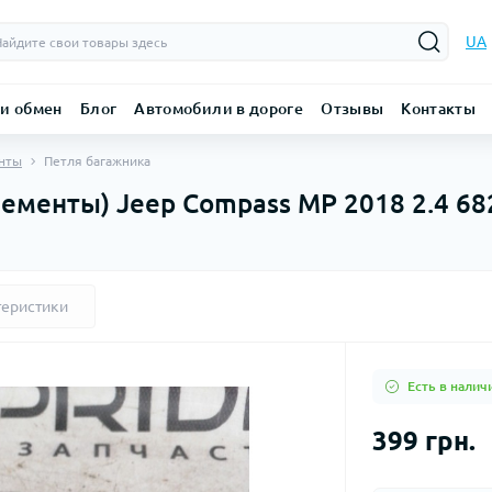
UA
 и обмен
Блог
Автомобили в дороге
Отзывы
Контакты
енты
Петля багажника
лементы) Jeep Compass MP 2018 2.4 6
теристики
Есть в налич
399 грн.