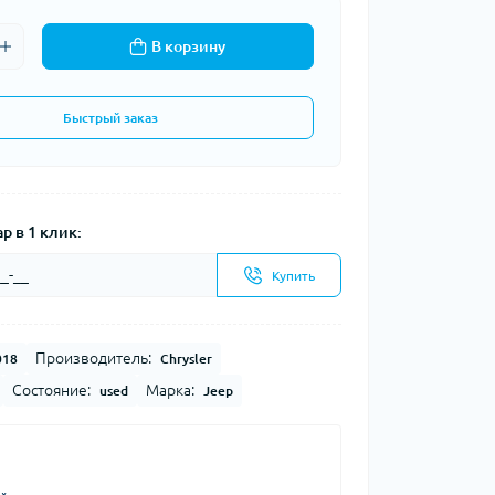
В корзину
Быстрый заказ
р в 1 клик:
Купить
Производитель:
018
Chrysler
Состояние:
Марка:
used
Jeep