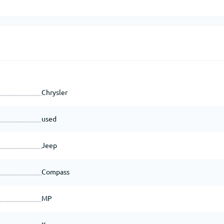
Chrysler
used
Jeep
Compass
MP