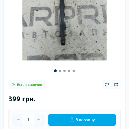
Есть в наличии
399 грн.
В корзину