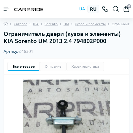
0
RU
UA
Каталог
KIA
Sorento
UM
Кузов и элементы
Ограничите
Ограничитель двери (кузов и элементы)
KIA Sorento UM 2013 2.4 794802P000
Артикул:
46301
Все о товаре
Описание
Характеристики