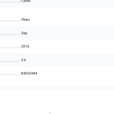
Сумы
Лево
Зад
2016
3.6
84056984