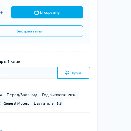
В корзину
Быстрый заказ
р в 1 клик:
Купить
Перед/Зад :
Год выпуска:
о
Зад
2016
:
Двигатель:
General Motors
3.6