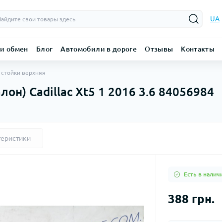
UA
 и обмен
Блог
Автомобили в дороге
Отзывы
Контакты
стойки верхняя
он) Cadillac Xt5 1 2016 3.6 84056984
теристики
Есть в налич
388 грн.