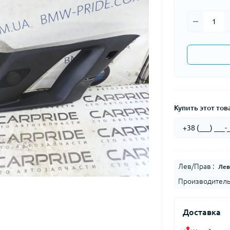
Купить этот това
Лев/Прав :
Лев
Производитель
Доставка