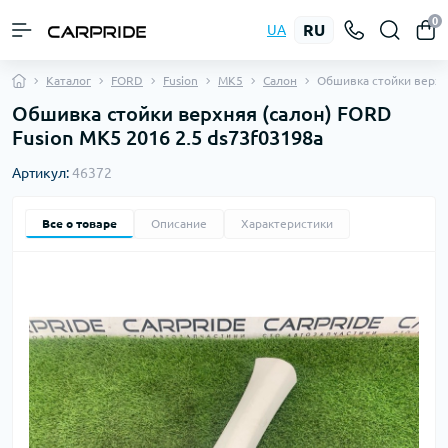
0
RU
UA
Каталог
FORD
Fusion
MK5
Салон
Обшивка стойки верх
Обшивка стойки верхняя (салон) FORD
Fusion MK5 2016 2.5 ds73f03198a
Артикул:
46372
Все о товаре
Описание
Характеристики