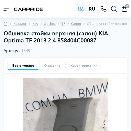
0
RU
UA
Каталог
KIA
Optima
TF
Салон
Обшивка стойки верхняя
Обшивка стойки верхняя (салон) KIA
Optima TF 2013 2.4 858404C00087
Артикул:
18494
Все о товаре
Описание
Характеристики