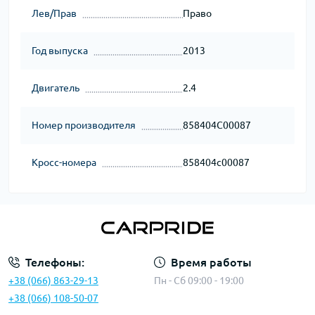
Лев/Прав
Право
Год выпуска
2013
Двигатель
2.4
Номер производителя
858404C00087
Кросс-номера
858404c00087
Телефоны:
Время работы
+38 (066) 863-29-13
Пн - Сб 09:00 - 19:00
+38 (066) 108-50-07