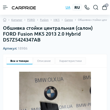
0
RU
UA
Каталог
FORD
Fusion
MK5
Салон
Обшивка стойки центр
Обшивка стойки центральная (салон)
FORD Fusion MK5 2013 2.0 Hybrid
DS7Z5424347AB
Артикул:
18986
Все о товаре
Описание
Характеристики