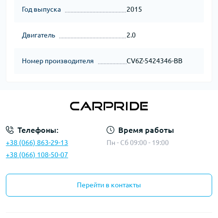
Год выпуска
2015
Двигатель
2.0
Номер производителя
CV6Z-5424346-BB
Телефоны:
Время работы
+38 (066) 863-29-13
Пн - Сб 09:00 - 19:00
+38 (066) 108-50-07
Перейти в контакты