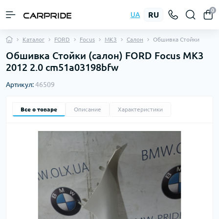
0
RU
UA
Каталог
FORD
Focus
MK3
Салон
Обшивка Стойки
Обшивка Стойки (салон) FORD Focus MK3
2012 2.0 cm51a03198bfw
Артикул:
46509
Все о товаре
Описание
Характеристики