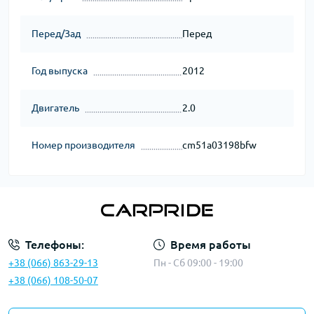
Перед/Зад
Перед
Год выпуска
2012
Двигатель
2.0
Номер производителя
cm51a03198bfw
Телефоны:
Время работы
+38 (066) 863-29-13
Пн - Сб 09:00 - 19:00
+38 (066) 108-50-07