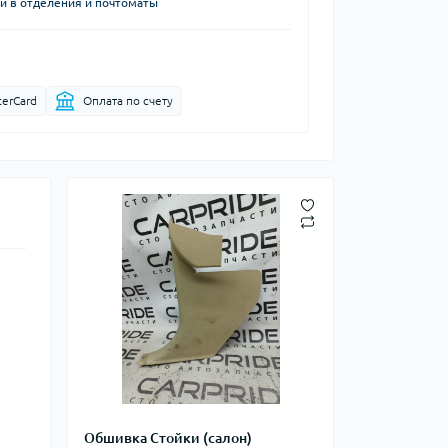
й в отделения и почтоматы
terCard
Оплата по счету
Обшивка Стойки (салон)