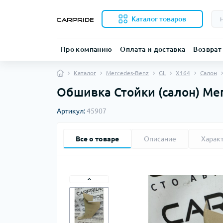
Каталог товаров
Про компанию
Оплата и доставка
Возврат
Каталог
Mercedes-Benz
GL
X164
Салон
Обшивка Стойки (салон) Mer
Артикул:
45907
Все о товаре
Описание
Харак