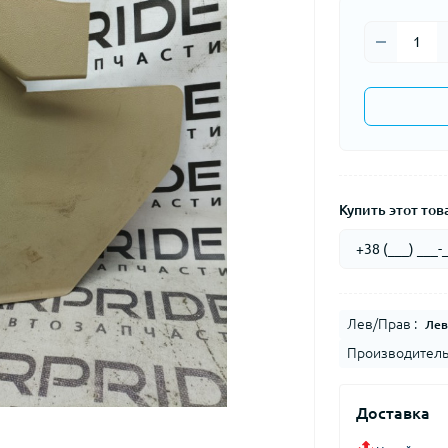
Купить этот това
Лев/Прав :
Лев
Производитель
Доставка