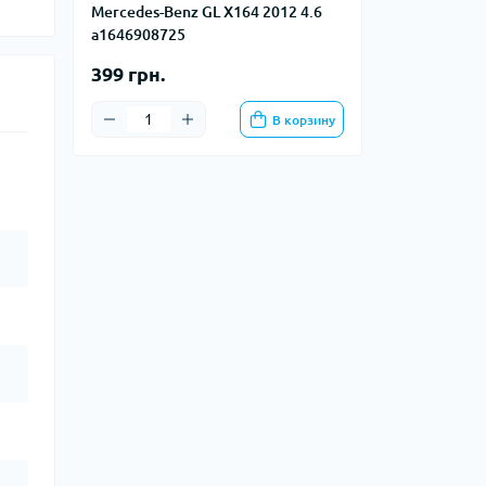
Mercedes-Benz GL X164 2012 4.6
a1646908725
399 грн.
В корзину