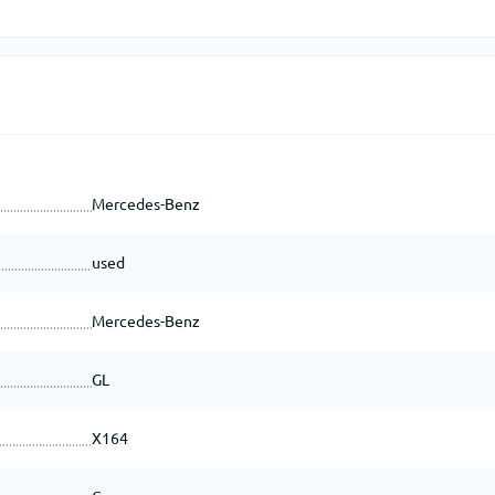
Mercedes-Benz
used
Mercedes-Benz
GL
X164