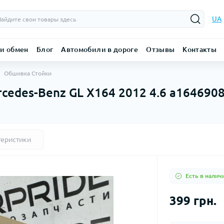
UA
 и обмен
Блог
Автомобили в дороге
Отзывы
Контакты
Обшивка Стойки
cedes-Benz GL X164 2012 4.6 a164690
теристики
Есть в налич
399 грн.