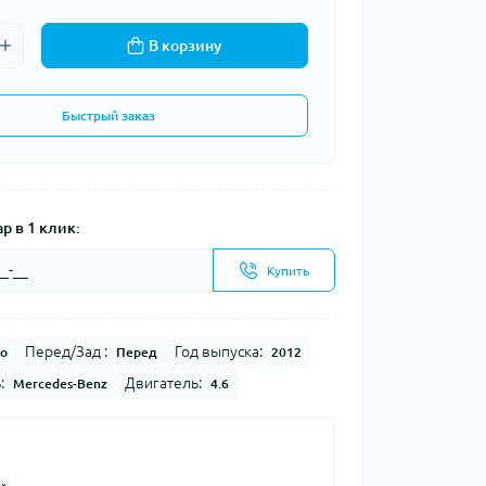
В корзину
Быстрый заказ
р в 1 клик:
Купить
Перед/Зад :
Год выпуска:
о
Перед
2012
:
Двигатель:
Mercedes-Benz
4.6