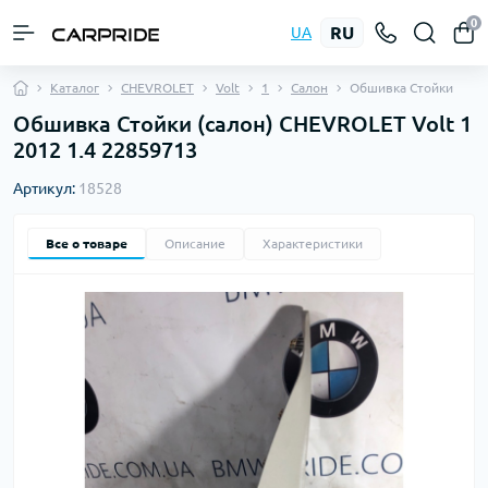
0
RU
UA
Каталог
CHEVROLET
Volt
1
Салон
Обшивка Стойки
Обшивка Стойки (салон) CHEVROLET Volt 1
2012 1.4 22859713
Артикул:
18528
Все о товаре
Описание
Характеристики