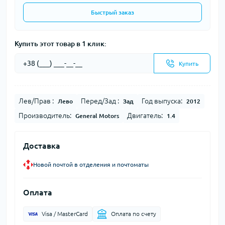
Быстрый заказ
Купить этот товар в 1 клик:
Купить
Лев/Прав :
Перед/Зад :
Год выпуска:
Лево
Зад
2012
Производитель:
Двигатель:
General Motors
1.4
Доставка
Новой почтой в отделения и почтоматы
Оплата
Visa / MasterCard
Оплата по счету