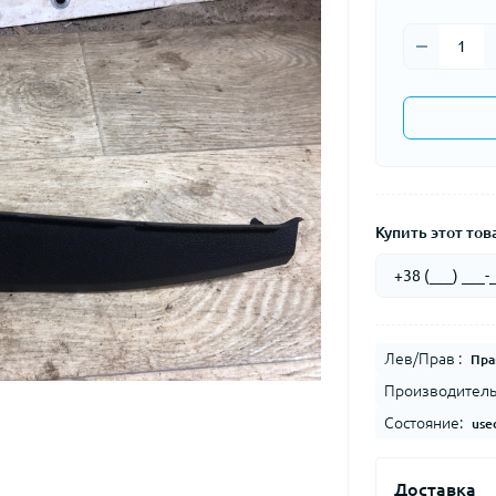
Купить этот това
Лев/Прав :
Пра
Производитель
Состояние:
use
Доставка