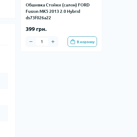
Обшивка Стойки (салон) FORD
Fusion MK5 2013 2.0 Hybrid
ds73f026a22
399 грн.
В корзину