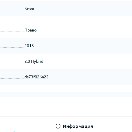
Киев
Право
2013
2.0 Hybrid
ds73f026a22
Информация