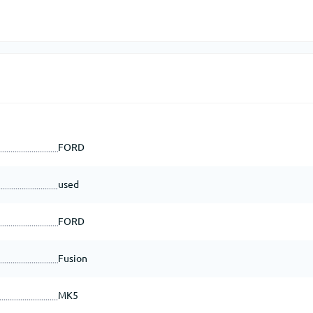
FORD
used
FORD
Fusion
MK5