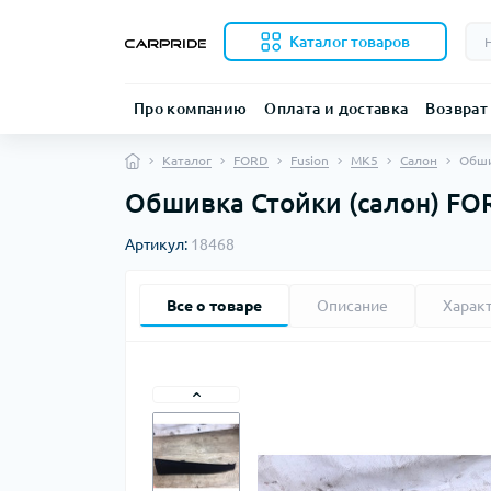
Каталог товаров
Про компанию
Оплата и доставка
Возврат
Каталог
FORD
Fusion
MK5
Салон
Обши
Обшивка Стойки (салон) FOR
Артикул:
18468
Все о товаре
Описание
Харак