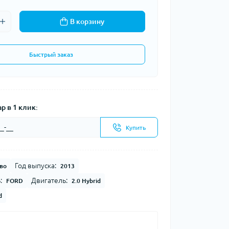
В корзину
Быстрый заказ
р в 1 клик:
Купить
Год выпуска:
во
2013
:
Двигатель:
FORD
2.0 Hybrid
d