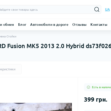
UA
 и обмен
Блог
Автомобили в дороге
Отзывы
Контакты
вка Стойки
D Fusion MK5 2013 2.0 Hybrid ds73f02
теристики
Есть в налич
399 грн.