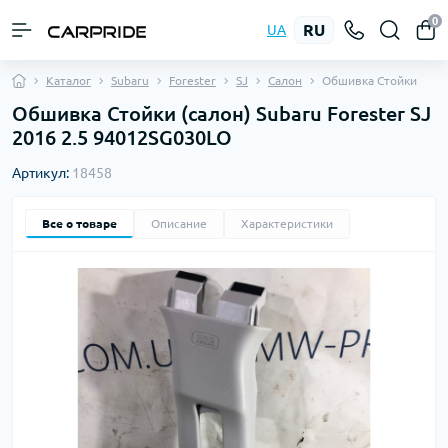
0
RU
UA
Каталог
Subaru
Forester
SJ
Салон
Обшивка Стойки
Обшивка Стойки (салон) Subaru Forester SJ
2016 2.5 94012SG030LO
Артикул:
18458
Все о товаре
Описание
Характеристики