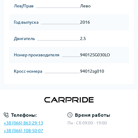
Лев/Прав
Лево
Год выпуска
2016
Двигатель
2.5
Номер производителя
94012SG030LO
Кросс-номера
94012sg010
Телефоны:
Время работы
+38 (066) 863-29-13
Пн - Сб 09:00 - 19:00
+38 (066) 108-50-07