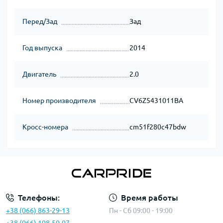
Перед/Зад
Зад
Год выпуска
2014
Двигатель
2.0
Номер производителя
CV6Z5431011BA
Кросс-номера
cm51f280c47bdw
Телефоны:
Время работы
+38 (066) 863-29-13
Пн - Сб 09:00 - 19:00