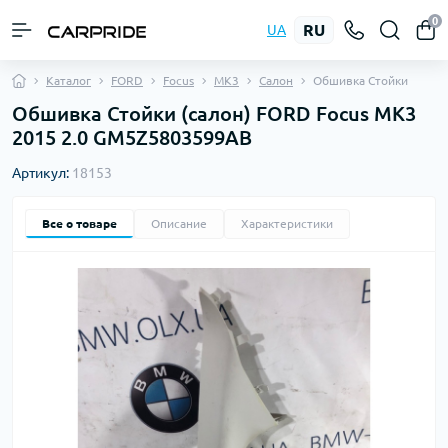
0
RU
UA
Каталог
FORD
Focus
MK3
Салон
Обшивка Стойки
Обшивка Стойки (салон) FORD Focus MK3
2015 2.0 GM5Z5803599AB
Артикул:
18153
Все о товаре
Описание
Характеристики