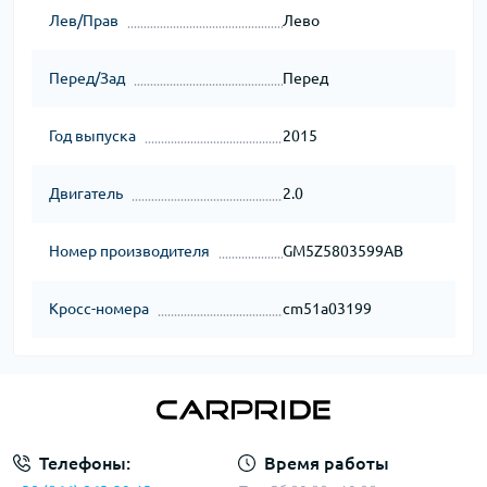
Лев/Прав
Лево
Перед/Зад
Перед
Год выпуска
2015
Двигатель
2.0
Номер производителя
GM5Z5803599AB
Кросс-номера
cm51a03199
Телефоны:
Время работы