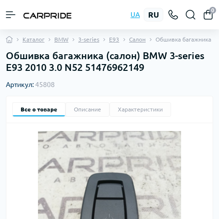
0
RU
UA
Каталог
BMW
3-series
E93
Салон
Обшивка багажника
Обшивка багажника (салон) BMW 3-series
E93 2010 3.0 N52 51476962149
Артикул:
45808
Все о товаре
Описание
Характеристики