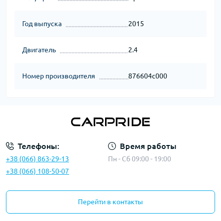
Год выпуска
2015
Двигатель
2.4
Номер производителя
876604c000
Телефоны:
Время работы
+38 (066) 863-29-13
Пн - Сб 09:00 - 19:00
+38 (066) 108-50-07
Перейти в контакты