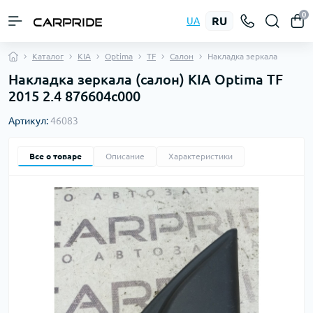
0
RU
UA
Каталог
KIA
Optima
TF
Салон
Накладка зеркала
Накладка зеркала (салон) KIA Optima TF
2015 2.4 876604c000
Артикул:
46083
Все о товаре
Описание
Характеристики