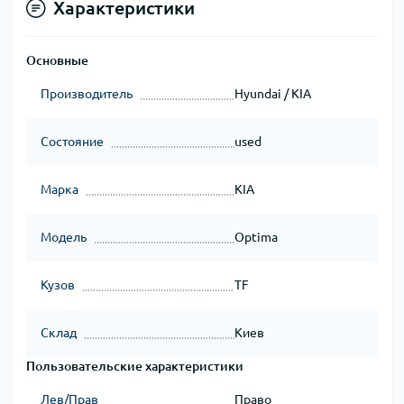
Характеристики
Основные
Производитель
Hyundai / KIA
Состояние
used
Марка
KIA
Модель
Optima
Кузов
TF
Склад
Киев
Пользовательские характеристики
Лев/Прав
Право