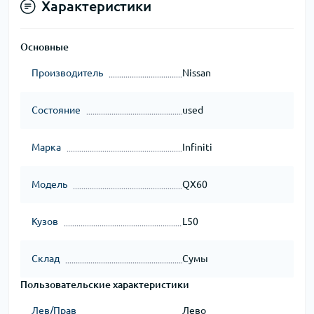
Характеристики
Основные
Производитель
Nissan
Состояние
used
Марка
Infiniti
Модель
QX60
Кузов
L50
Склад
Сумы
Пользовательские характеристики
Лев/Прав
Лево