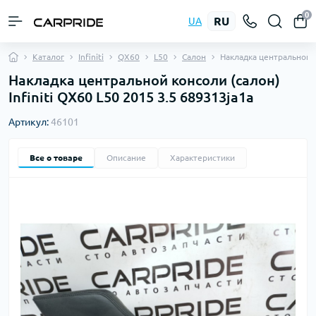
0
RU
UA
Каталог
Infiniti
QX60
L50
Салон
Накладка центральной 
Накладка центральной консоли (салон)
Infiniti QX60 L50 2015 3.5 689313ja1a
Артикул:
46101
Все о товаре
Описание
Характеристики