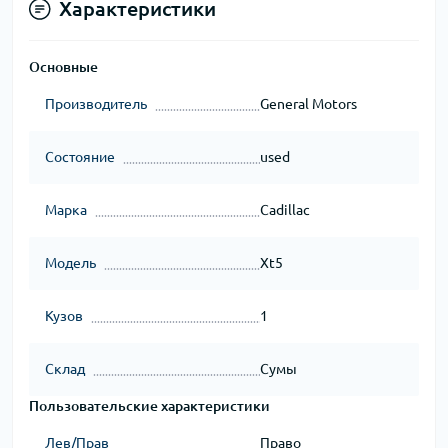
Характеристики
Основные
Производитель
General Motors
Состояние
used
Марка
Cadillac
Модель
Xt5
Кузов
1
Склад
Сумы
Пользовательские характеристики
Лев/Прав
Право