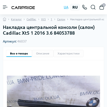
0
RU
UA
Каталог
Cadillac
Xt5
1
Салон
Накладка центральной кон
Накладка центральной консоли (салон)
Cadillac Xt5 1 2016 3.6 84053788
Артикул:
46037
Все о товаре
Описание
Характеристики