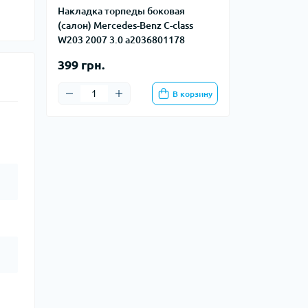
Накладка торпеды боковая
(салон) Mercedes-Benz C-class
W203 2007 3.0 a2036801178
399 грн.
В корзину