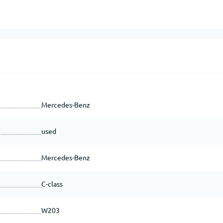
Mercedes-Benz
used
Mercedes-Benz
C-class
W203