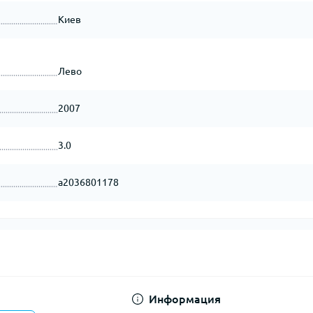
Киев
Лево
2007
3.0
a2036801178
Информация