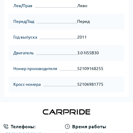
Лев/Прав
Лево
Перед/Зад
Перед
Год выпуска
2011
Двигатель
3.0 N55B30
Номер производителя
52109168255
Кросс-номера
52106981775
Телефоны:
Время работы