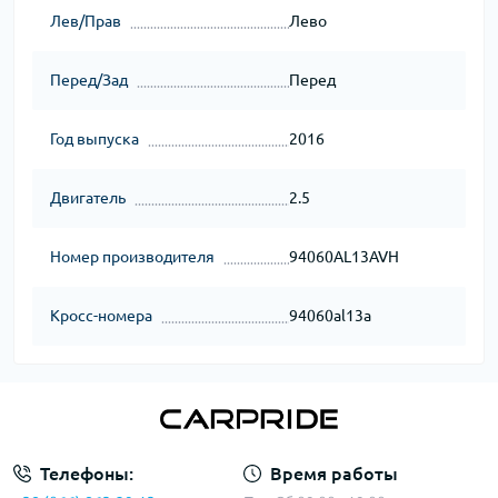
Лев/Прав
Лево
Перед/Зад
Перед
Год выпуска
2016
Двигатель
2.5
Номер производителя
94060AL13AVH
Кросс-номера
94060al13a
Телефоны:
Время работы