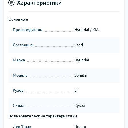
Характеристики
Основные
Производитель
Hyundai / KIA
Состояние
used
Марка
Hyundai
Модель
Sonata
Кузов
LF
Склад
Сумы
Пользовательские характеристики
Лев/Прав
Право