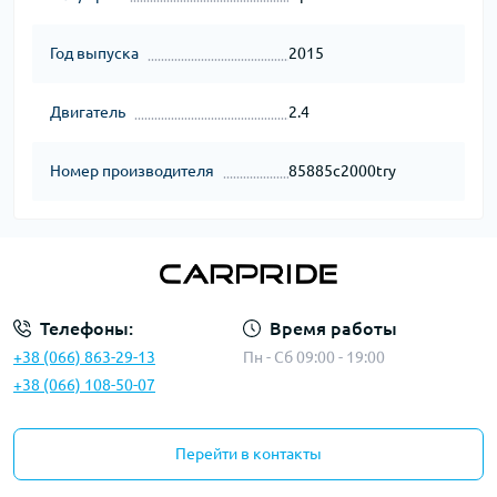
Год выпуска
2015
Двигатель
2.4
Номер производителя
85885c2000try
Телефоны:
Время работы
+38 (066) 863-29-13
Пн - Сб 09:00 - 19:00
+38 (066) 108-50-07
Перейти в контакты