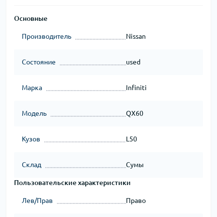
Основные
Производитель
Nissan
Состояние
used
Марка
Infiniti
Модель
QX60
Кузов
L50
Склад
Сумы
Пользовательские характеристики
Лев/Прав
Право