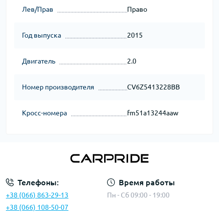
Лев/Прав
Право
Год выпуска
2015
Двигатель
2.0
Номер производителя
CV6Z5413228BB
Кросс-номера
fm51a13244aaw
Телефоны:
Время работы
+38 (066) 863-29-13
Пн - Сб 09:00 - 19:00
+38 (066) 108-50-07