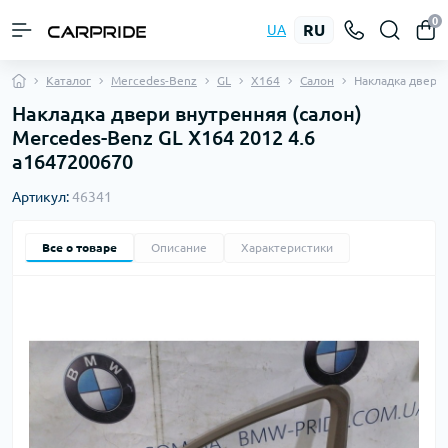
0
RU
UA
Каталог
Mercedes-Benz
GL
X164
Салон
Накладка двери
Накладка двери внутренняя (салон)
Mercedes-Benz GL X164 2012 4.6
a1647200670
Артикул:
46341
Все о товаре
Описание
Характеристики