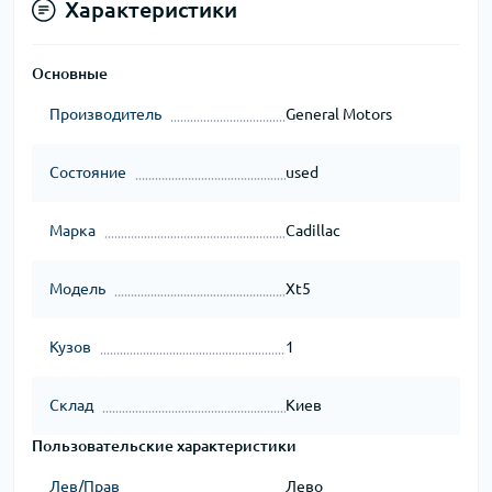
Характеристики
Основные
Производитель
General Motors
Состояние
used
Марка
Cadillac
Модель
Xt5
Кузов
1
Склад
Киев
Пользовательские характеристики
Лев/Прав
Лево